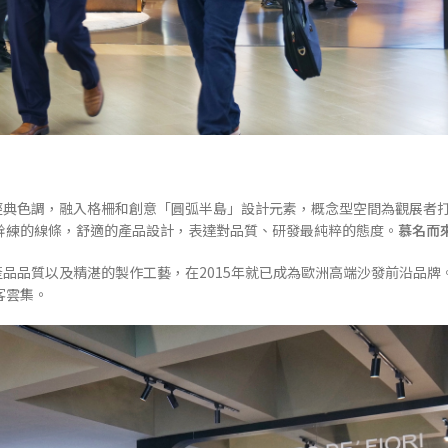
結合的經典色調，融入格柵和創意「圓弧半島」設計元素，概念型空間為觀展者
幹練的線條，舒適的產品設計，表達對品質、研發最純粹的態度。
慕名而
優秀的產品品質以及精湛的製作工藝，在2015年就已成為歐洲高端沙發前沿品牌
客雲集。