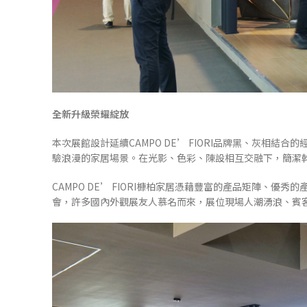
全新升級榮耀綻放
本次展館設計延續CAMPO DE’ FIORI品牌黑、灰相
驗浪漫的家居場景。在光影、色彩、陳設相互交融下，簡潔
CAMPO DE’ FIORI槺柏家居憑藉豐富的產品矩陣、
會，許多國內外觀展友人慕名而來，展位現場人潮湧浪、賓