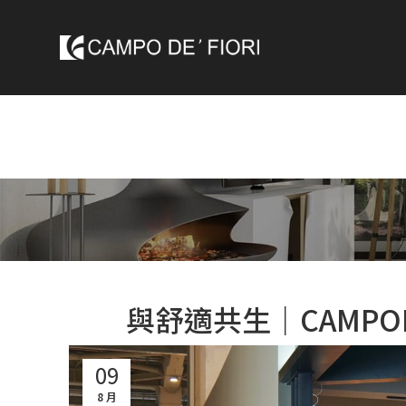
與舒適共生｜CAMPO
09
8 月