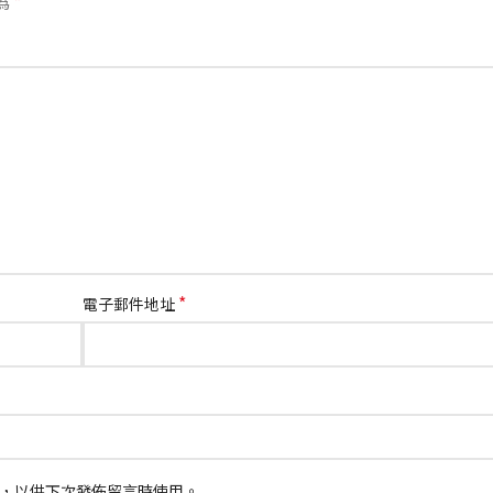
*
為
*
電子郵件地址
，以供下次發佈留言時使用。