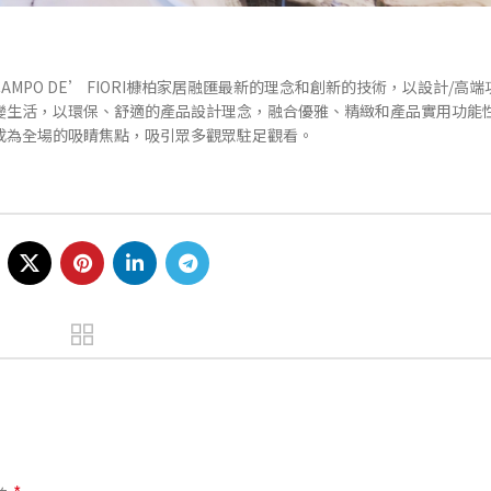
PO DE’ FIORI槺柏家居融匯最新的理念和創新的技術，以設計/高
變生活，以環保、舒適的產品設計理念，融合優雅、精緻和產品實用功能
成為全場的吸睛焦點，吸引眾多觀眾駐足觀看。