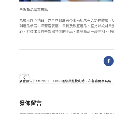
全系新品產業焦點
為展示匠心精品，為全球觀展者帶來前所未有的舒適體驗，CAM
列產品參展，涵蓋客餐廳、單椅及臥室產品。堅持以設計改
心，打造出具有差異獨特性的產品，眾多新品一經亮相，便
Newer
展會預告|CAMPODE’FIORI邀您共赴比利時·布魯塞爾家具展
發佈留言