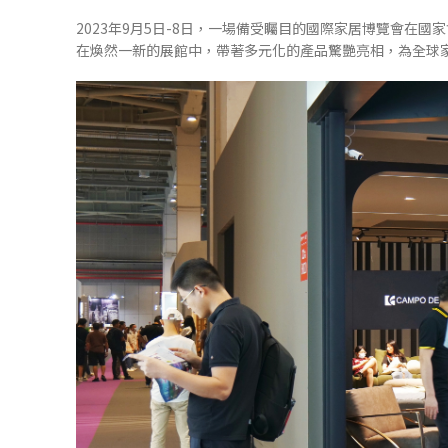
2023年9月5日-8日，一場備受矚目的國際家居博覽會在國家會
在煥然一新的展館中，帶著多元化的產品驚艷亮相，為全球