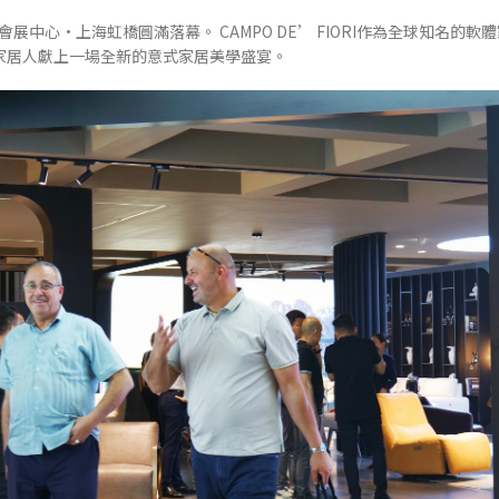
展中心·上海虹橋圓滿落幕。 CAMPO DE’ FIORI作為全球知名的軟
家居人獻上一場全新的意式家居美學盛宴。