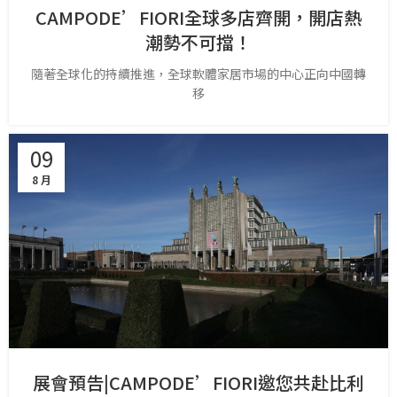
CAMPODE’FIORI全球多店齊開，開店熱
潮勢不可擋！
隨著全球化的持續推進，全球軟體家居市場的中心正向中國轉
移
09
8 月
展會預告|CAMPODE’FIORI邀您共赴比利