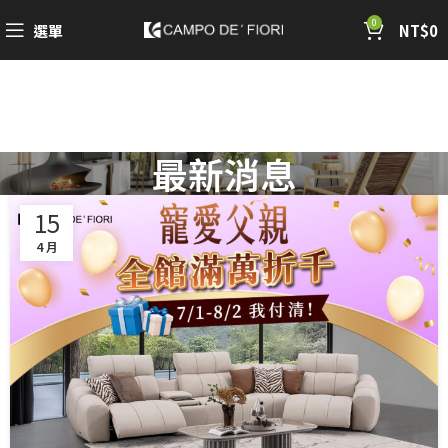
0
選單
NT$
0
最新消息
15
4 月