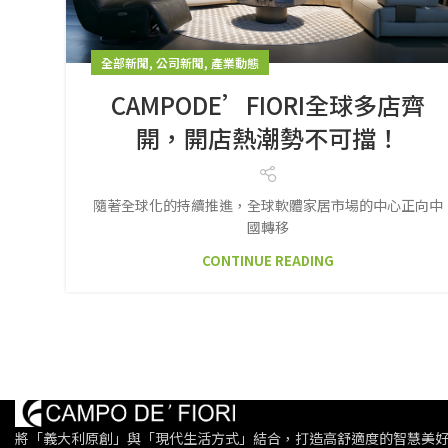
,
,
全部新聞
公司新聞
產業動態
CAMPODE’FIORI全球多店齊
開，開店熱潮勢不可擋！
隨著全球化的持續推進，全球軟體家居市場的中心正向中
國轉移
CONTINUE READING
將「義大利原創」與「現代生活方式」結合，打造高舒適度的智慧美