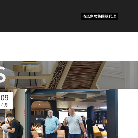
S
09
8 月