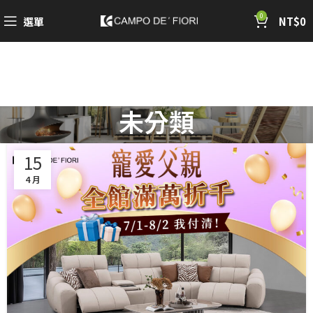
0
選單
NT$
0
未分類
15
4 月