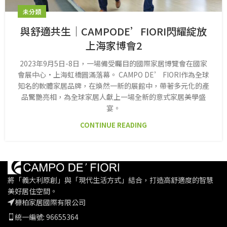
未分類
與舒適共生｜CAMPODE’FIORI閃耀綻放
上海家博會2
2023年9月5日-8日，一場備受矚目的國際家居博覽會在國家
會展中心·上海虹橋圓滿落幕。 CAMPO DE’ FIORI作為全球
知名的軟體家居品牌，在煥然一新的展館中，帶著多元化的產
品驚艷亮相，為全球家居人獻上一場全新的意式家居美學盛
宴。
CONTINUE READING
將「義大利原創」與「現代生活方式」結合，打造高舒適度的智慧
美好居住空間。
槺柏家居國際有限公司
統一編號: 96655364