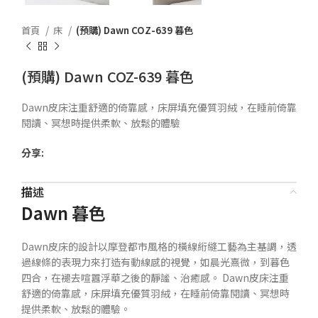
首頁
床
(預購) Dawn COZ-639 暮色
(預購) Dawn COZ-639 暮色
Dawn皮床注重舒適的倚靠感，床屏填充優質羽絨，在睡前倚靠
閱讀、冥想時提供柔軟、放鬆的體驗
分享:
描述
Dawn 暮色
Dawn皮床的設計以摩登都市風格的橫線絎縫工藝為主基調，透
過線條的表現力來打造有動線感的視覺，如晨光熹微，到暮色
四合，在褪去喧囂浮華之後的靜謐、治癒感。 Dawn皮床注重
舒適的倚靠感，床屏填充優質羽絨，在睡前倚靠閱讀、冥想時
提供柔軟、放鬆的體驗。